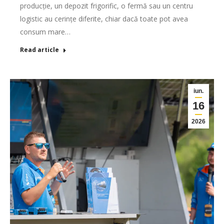
producție, un depozit frigorific, o fermă sau un centru
logistic au cerințe diferite, chiar dacă toate pot avea
consum mare…
Read article
iun.
16
2026