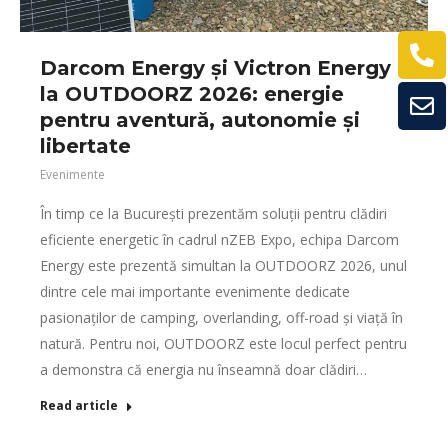
Darcom Energy și Victron Energy
la OUTDOORZ 2026: energie
pentru aventură, autonomie și
libertate
Evenimente
În timp ce la București prezentăm soluții pentru clădiri
eficiente energetic în cadrul nZEB Expo, echipa Darcom
Energy este prezentă simultan la OUTDOORZ 2026, unul
dintre cele mai importante evenimente dedicate
pasionaților de camping, overlanding, off-road și viață în
natură. Pentru noi, OUTDOORZ este locul perfect pentru
a demonstra că energia nu înseamnă doar clădiri…
Read article