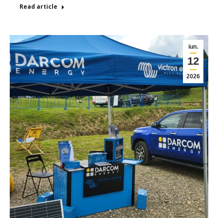
Read article
iun.
12
2026