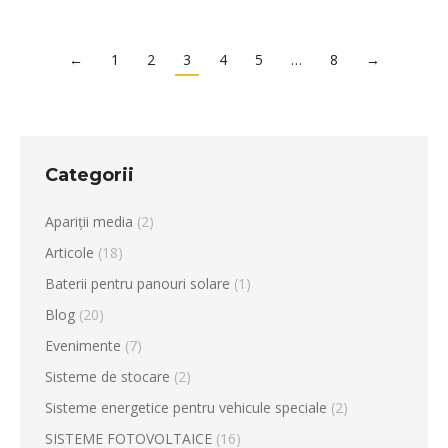
←
1
2
3
4
5
…
8
→
Categorii
Apariții media
(2)
Articole
(18)
Baterii pentru panouri solare
(1)
Blog
(20)
Evenimente
(7)
Sisteme de stocare
(2)
Sisteme energetice pentru vehicule speciale
(2)
SISTEME FOTOVOLTAICE
(16)