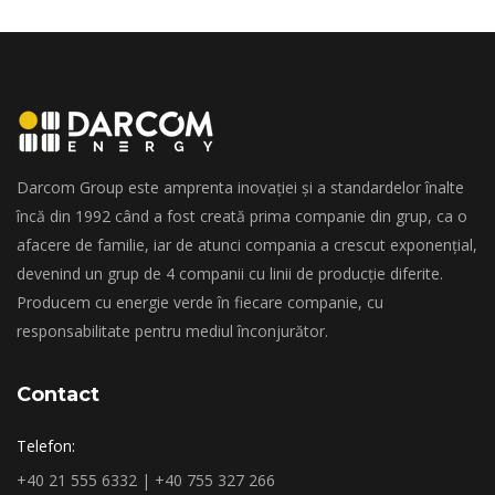
Darcom Group este amprenta inovației și a standardelor înalte
încă din 1992 când a fost creată prima companie din grup, ca o
afacere de familie, iar de atunci compania a crescut exponențial,
devenind un grup de 4 companii cu linii de producție diferite.
Producem cu energie verde în fiecare companie, cu
responsabilitate pentru mediul înconjurător.
Contact
Telefon:
+40 21 555 6332 | +40 755 327 266