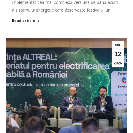
implementat cea mai complexă versiune de până acum
a sistemului energetic care deservește festivalul: un…
Read article
iun.
12
2026