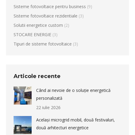
Sisteme fotovoltaice pentru business
(9)
Sisteme fotovoltaice rezidentiale
(3)
Solutii energetice custom
(2)
STOCARE ENERGIE
(3)
Tipuri de sisteme fotovoltaice
(3)
Articole recente
Când ai nevoie de o soluție energetică
personalizată
22 iulie 2026
Același microgrid mobil, două festivaluri,
două arhitecturi energetice