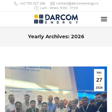
+40 755 327 266
contact@darcomenergy.ro
Luni - Vineri: 9:00 - 17:00
Yearly Archives:
2026
You are here:
iun.
27
2026