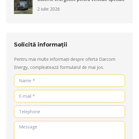
2 iulie 2026
Solicită informații
Pentru mai multe informații despre oferta Darcom
Energy, compleatează formularul de mai jos.
Name *
E-mail *
Telephone
Message