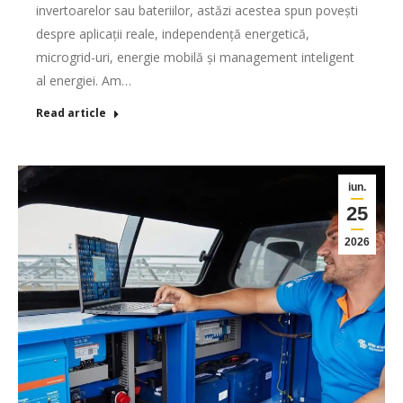
invertoarelor sau bateriilor, astăzi acestea spun povești
despre aplicații reale, independență energetică,
microgrid-uri, energie mobilă și management inteligent
al energiei. Am…
Read article
iun.
25
2026