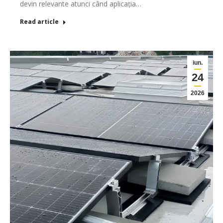
devin relevante atunci când aplicația…
Read article
iun.
24
2026