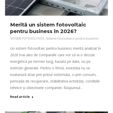
Merită un sistem fotovoltaic
pentru business în 2026?
SISTEME FOTOVOLTAICE
,
Sisteme fotovoltaice pentru business
Un sistem fotovoltaic pentru business merită analizat în
2026 mai ales de companiile care vor să ia o decizie
energetică pe termen lung, bazată pe date, nu pe
estimări generale. Pentru o firmă, investiția nu se
evaluează doar prin prețul sistemului, ci prin consum,
perioada de recuperare, stabilitatea activității, condițiile
tehnice și obiectivele companiei. Răspunsul…
Read article