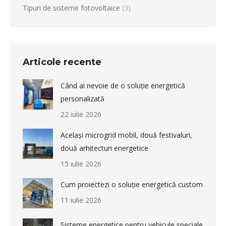
Tipuri de sisteme fotovoltaice
(3)
Articole recente
Când ai nevoie de o soluție energetică
personalizată
22 iulie 2026
Același microgrid mobil, două festivaluri,
două arhitecturi energetice
15 iulie 2026
Cum proiectezi o soluție energetică custom
11 iulie 2026
Sisteme energetice pentru vehicule speciale