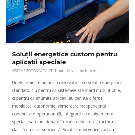
Soluții energetice custom pentru
aplicații speciale
SISTEME FOTOVOLTAICE
,
Tipuri de sisteme fotovoltaice
Unele proiecte nu pot fi rezolvate cu o soluție energetică
standard. Nu pentru că sistemele standard nu sunt utile,
ci pentru că anumite aplicații au cerințe diferite:
mobilitate, autonomie, alimentare independentă,
continuitate operațională, integrare cu echipamente
speciale sau funcționare în zone unde infrastructura
clasică nu este suficientă. Soluțiile energetice custom