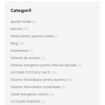
Categorii
Apariții media
(2)
Articole
(18)
Baterii pentru panouri solare
(1)
Blog
(20)
Evenimente
(7)
Sisteme de stocare
(2)
Sisteme energetice pentru vehicule speciale
(2)
SISTEME FOTOVOLTAICE
(16)
Sisteme fotovoltaice pentru business
(9)
Sisteme fotovoltaice rezidentiale
(3)
Solutii energetice custom
(2)
STOCARE ENERGIE
(3)