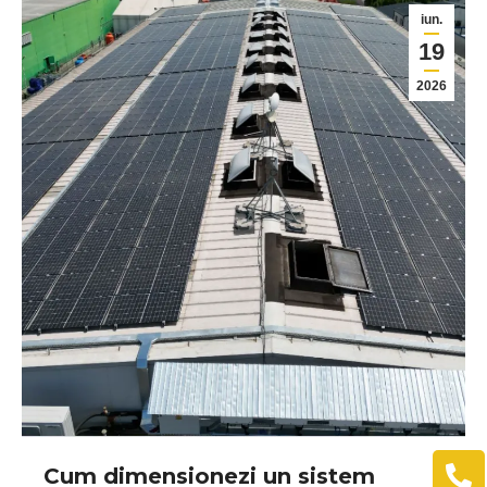
iun.
19
2026
Cum dimensionezi un sistem