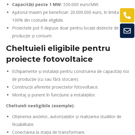
Capacități peste 1 MW:
550.000 euro/MW.
Ajutorul maxim pe beneficiar: 20.000.000 euro, în limita a
100% din costurile eligibile.
Proiectele pot fi depuse doar pentru locații distincte de
producție și consum.
Cheltuieli eligibile pentru
proiecte fotovoltaice
Echipamente și instalații pentru construirea de capacități noi
de producție (cu sau fără stocare).
Construcții aferente proiectelor fotovoltaice.
Montaj și punere în funcțiune a instalațiilor.
Cheltuieli neeligibile (exemple):
Obținerea avizelor, autorizațiilor și realizarea studiilor de
fezabilitate.
Conectarea la stația de transformare.