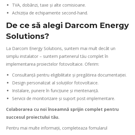
TVA, dobânzi, taxe și alte comisioane.
Achiziția de echipamente second-hand.
De ce să alegi Darcom Energy
Solutions?
La Darcom Energy Solutions, suntem mai mult decât un
simplu instalator – suntem partenerul tău complet în
implementarea proiectelor fotovoltaice. Oferim:
Consultanță pentru eligibilitate și pregătirea documentației.
Design personalizat al soluțiilor fotovoltaice.
Instalare, punere în funcțiune și mentenanță.
Servicii de monitorizare și suport post-implementare.
Colaborarea cu noi înseamnă sprijin complet pentru
succesul proiectului tău.
Pentru mai multe informații, completeaza fomularul