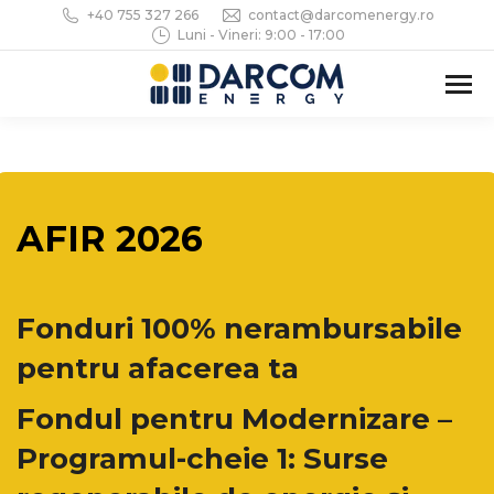
+40 755 327 266
contact@darcomenergy.ro
Luni - Vineri: 9:00 - 17:00
AFIR 2026
Fonduri 100% nerambursabile
pentru afacerea ta
Fondul pentru Modernizare –
Programul-cheie 1: Surse