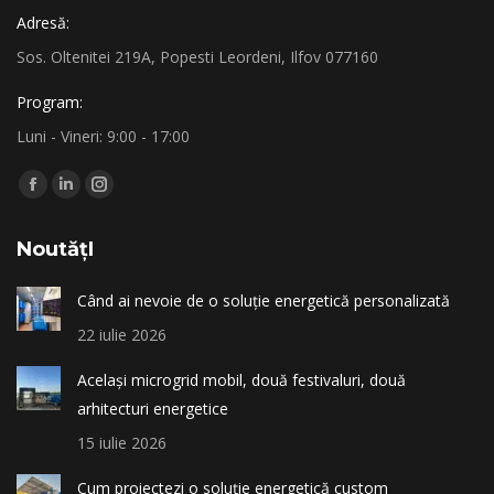
Adresă:
Sos. Oltenitei 219A, Popesti Leordeni, Ilfov 077160
Program:
Luni - Vineri: 9:00 - 17:00
Find us on:
Facebook
Linkedin
Instagram
page
page
page
NoutățI
opens
opens
opens
in
in
in
Când ai nevoie de o soluție energetică personalizată
new
new
new
22 iulie 2026
window
window
window
Același microgrid mobil, două festivaluri, două
arhitecturi energetice
15 iulie 2026
Cum proiectezi o soluție energetică custom