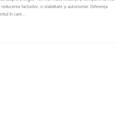
reducerea facturilor, ci stabilitate și autonomie. Diferența
ntul în care…