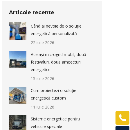
Articole recente
Când ai nevoie de o soluție
energetică personalizată
22 iulie 2026
Același microgrid mobil, două
festivaluri, două arhitecturi
energetice
15 iulie 2026
Cum proiectezi o soluție
energetică custom
11 iulie 2026
Sisteme energetice pentru
vehicule speciale