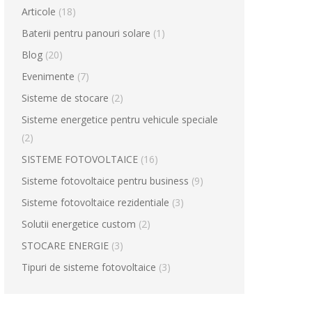
Articole
(18)
Baterii pentru panouri solare
(1)
Blog
(20)
Evenimente
(7)
Sisteme de stocare
(2)
Sisteme energetice pentru vehicule speciale
(2)
SISTEME FOTOVOLTAICE
(16)
Sisteme fotovoltaice pentru business
(9)
Sisteme fotovoltaice rezidentiale
(3)
Solutii energetice custom
(2)
STOCARE ENERGIE
(3)
Tipuri de sisteme fotovoltaice
(3)