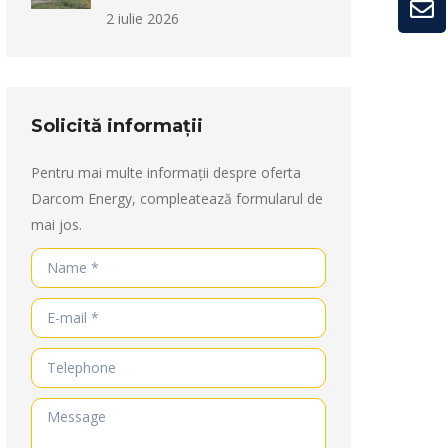
2 iulie 2026
Solicită informații
Pentru mai multe informații despre oferta
Darcom Energy, compleatează formularul de
mai jos.
Name *
E-mail *
Telephone
Message