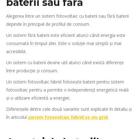
baterii sau fără
Alegerea între un sistem fotovoltaic cu baterii sau fără baterii
depinde în principal de profilul de consum.
Un sistem fără baterii este eficient atunci când energia este
consumată în timpul zilei. Este o soluție mai simplă și mai
accesibilă.
Un sistem cu baterii devine util atunci când există diferențe
între producție și consum.
Un
sistem fotovoltaic hibrid folosește baterii pentru sistem
fotovoltaic pentru a permite o independență energetică reală
și o utilizare eficientă a energiei.
Diferențele dintre cele două variante sunt explicate în detaliu și
în articolul
sistem fotovoltaic hibrid vs on-grid
.