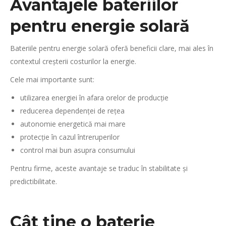
Avantajele bateriilor
pentru energie solară
Bateriile pentru energie solară oferă beneficii clare, mai ales în
contextul creșterii costurilor la energie.
Cele mai importante sunt:
utilizarea energiei în afara orelor de producție
reducerea dependenței de rețea
autonomie energetică mai mare
protecție în cazul întreruperilor
control mai bun asupra consumului
Pentru firme, aceste avantaje se traduc în stabilitate și
predictibilitate.
Cât ține o baterie