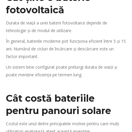
fotovoltaică
Durata de viață a unei baterii fotovoltaice depinde de
tehnologie și de modul de utilizare.
În general, bateriile moderne pot funcționa eficient între 5 și 15
ani. Numărul de cicluri de încărcare și descărcare este un
factor important.
Un sistem bine configurat poate prelungi durata de viață și
poate menține eficiența pe termen lung.
Cât costă bateriile
pentru panouri solare
Costul este unul dintre principalele motive pentru care mulți
utilizatori analizează atent această investiție.