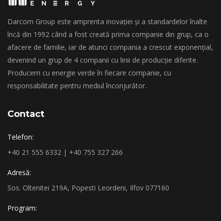
Darcom Group este amprenta inovației și a standardelor înalte
încă din 1992 când a fost creată prima companie din grup, ca o
afacere de familie, iar de atunci compania a crescut exponențial,
devenind un grup de 4 companii cu linii de producție diferite.
Producem cu energie verde în fiecare companie, cu
responsabilitate pentru mediul înconjurător.
Contact
Telefon:
+40 21 555 6332 | +40 755 327 266
Adresă:
Sos. Oltenitei 219A, Popesti Leordeni, Ilfov 077160
Program: