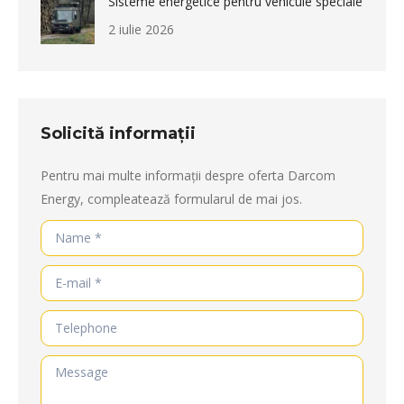
Sisteme energetice pentru vehicule speciale
2 iulie 2026
Solicită informații
Pentru mai multe informații despre oferta Darcom
Energy, compleatează formularul de mai jos.
Name *
E-mail *
Telephone
Message