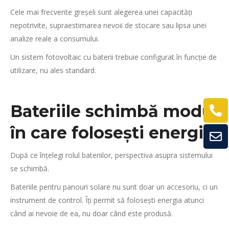
Cele mai frecvente greșeli sunt alegerea unei capacități
nepotrivite, supraestimarea nevoii de stocare sau lipsa unei
analize reale a consumului.
Un sistem fotovoltaic cu baterii trebuie configurat în funcție de
utilizare, nu ales standard.
Bateriile schimbă modul
în care folosești energia
După ce înțelegi rolul bateriilor, perspectiva asupra sistemului
se schimbă.
Bateriile pentru panouri solare nu sunt doar un accesoriu, ci un
instrument de control. Îți permit să folosești energia atunci
când ai nevoie de ea, nu doar când este produsă.