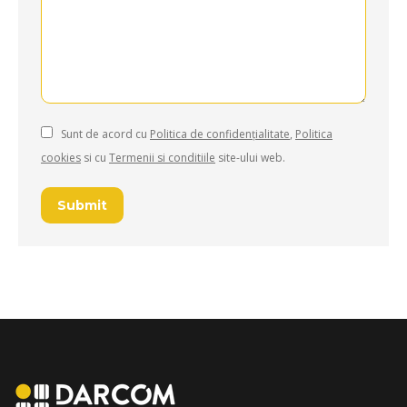
Sunt de acord cu
Politica de confidențialitate
,
Politica
cookies
si cu
Termenii si conditiile
site-ului web.
Submit