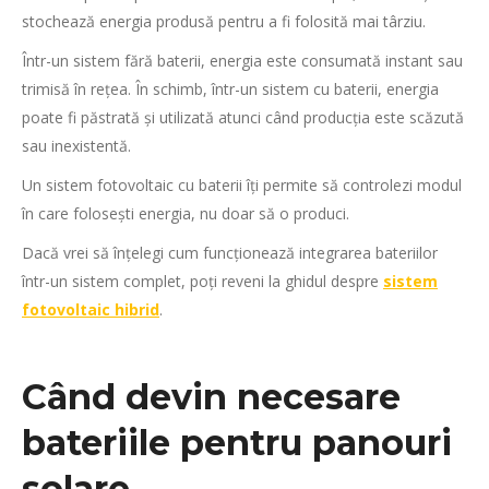
stochează energia produsă pentru a fi folosită mai târziu.
Într-un sistem fără baterii, energia este consumată instant sau
trimisă în rețea. În schimb, într-un sistem cu baterii, energia
poate fi păstrată și utilizată atunci când producția este scăzută
sau inexistentă.
Un sistem fotovoltaic cu baterii îți permite să controlezi modul
în care folosești energia, nu doar să o produci.
Dacă vrei să înțelegi cum funcționează integrarea bateriilor
într-un sistem complet, poți reveni la ghidul despre
sistem
fotovoltaic hibrid
.
Când devin necesare
bateriile pentru panouri
solare