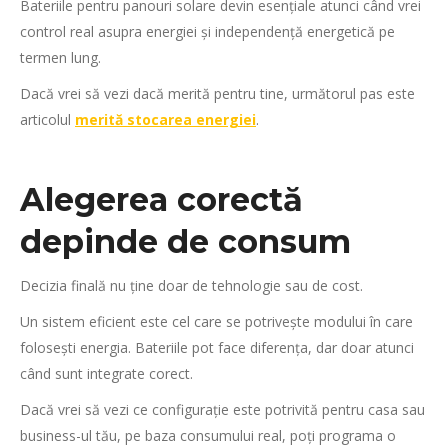
Bateriile pentru panouri solare devin esențiale atunci când vrei
control real asupra energiei și independență energetică pe
termen lung.
Dacă vrei să vezi dacă merită pentru tine, următorul pas este
articolul
merită stocarea energiei
.
Alegerea corectă
depinde de consum
Decizia finală nu ține doar de tehnologie sau de cost.
Un sistem eficient este cel care se potrivește modului în care
folosești energia. Bateriile pot face diferența, dar doar atunci
când sunt integrate corect.
Dacă vrei să vezi ce configurație este potrivită pentru casa sau
business-ul tău, pe baza consumului real, poți programa o