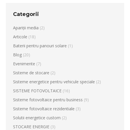
Categorii
Apariții media
(2)
Articole
(18)
Baterii pentru panouri solare
(1)
Blog
(20)
Evenimente
(7)
Sisteme de stocare
(2)
Sisteme energetice pentru vehicule speciale
(2)
SISTEME FOTOVOLTAICE
(16)
Sisteme fotovoltaice pentru business
(9)
Sisteme fotovoltaice rezidentiale
(3)
Solutii energetice custom
(2)
STOCARE ENERGIE
(3)