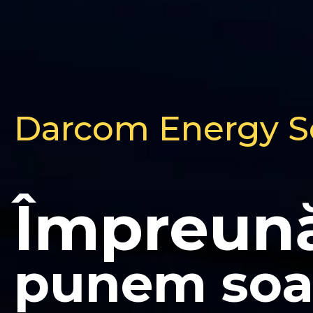
Darcom Energy S
Împreună
punem soar