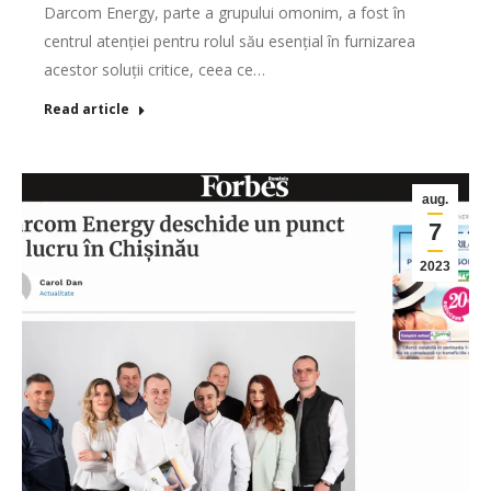
Darcom Energy, parte a grupului omonim, a fost în
centrul atenției pentru rolul său esențial în furnizarea
acestor soluții critice, ceea ce…
Read article
aug.
7
2023