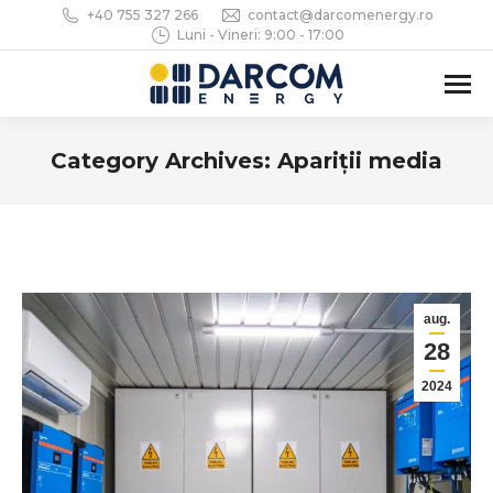
+40 755 327 266
contact@darcomenergy.ro
Luni - Vineri: 9:00 - 17:00
Category Archives:
Apariții media
You are here:
aug.
28
2024