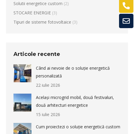
Solutii energetice custom
(2)
STOCARE ENERGIE
(3)
Tipuri de sisteme fotovoltaice
(3)
Articole recente
Când ai nevoie de o soluție energetică
personalizată
22 iulie 2026
Același microgrid mobil, două festivaluri,
două arhitecturi energetice
15 iulie 2026
Cum proiectezi o soluție energetică custom