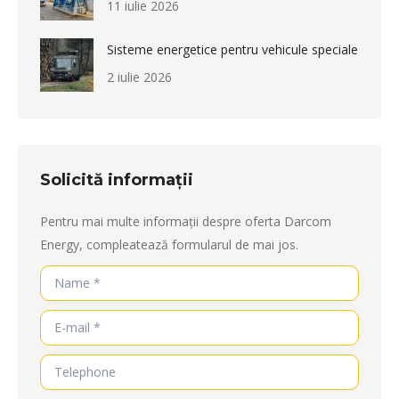
11 iulie 2026
Sisteme energetice pentru vehicule speciale
2 iulie 2026
Solicită informații
Pentru mai multe informații despre oferta Darcom
Energy, compleatează formularul de mai jos.
Name *
E-mail *
Telephone