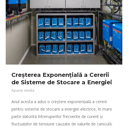
Creșterea Exponențială a Cererii
de Sisteme de Stocare a Energiei
Apariții media
Anul acesta a adus o creștere exponențială a cererii
pentru sisteme de stocare a energiei electrice, în mare
parte datorită întreruperilor frecvente de curent și
fluctuațiilor de tensiune cauzate de valurile de caniculă.