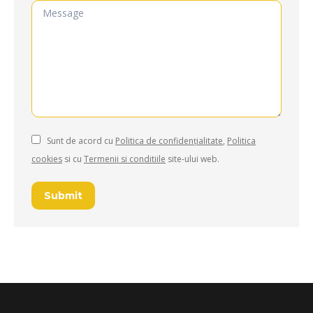
Message
Sunt de acord cu
Politica de confidențialitate
,
Politica
cookies
si cu
Termenii si conditiile
site-ului web.
Submit