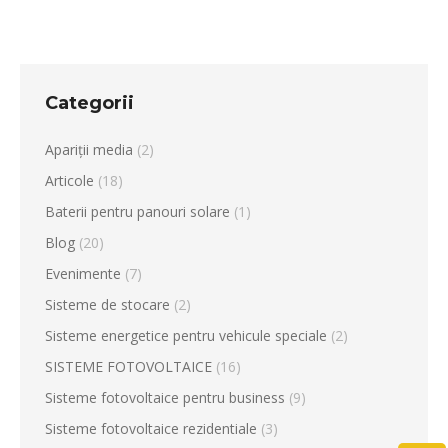
Categorii
Apariții media
(2)
Articole
(18)
Baterii pentru panouri solare
(1)
Blog
(20)
Evenimente
(7)
Sisteme de stocare
(2)
Sisteme energetice pentru vehicule speciale
(2)
SISTEME FOTOVOLTAICE
(16)
Sisteme fotovoltaice pentru business
(9)
Sisteme fotovoltaice rezidentiale
(3)