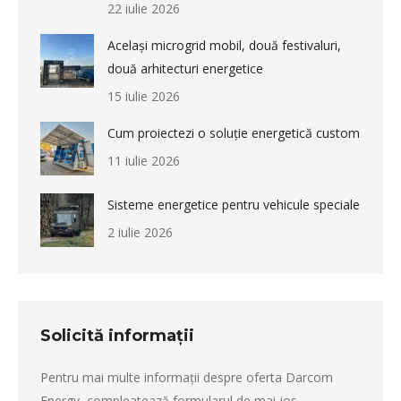
22 iulie 2026
Același microgrid mobil, două festivaluri,
două arhitecturi energetice
15 iulie 2026
Cum proiectezi o soluție energetică custom
11 iulie 2026
Sisteme energetice pentru vehicule speciale
2 iulie 2026
Solicită informații
Pentru mai multe informații despre oferta Darcom
Energy, compleatează formularul de mai jos.