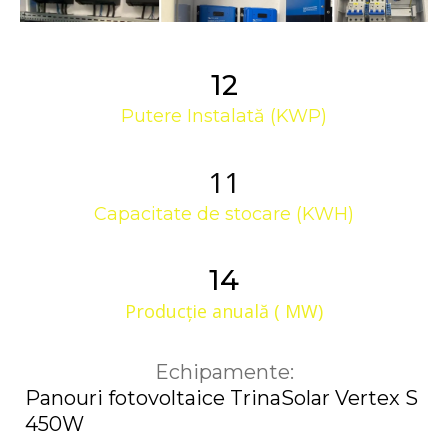
12
Putere Instalată (KWP)
11
Capacitate de stocare (KWH)
14
Producție anuală ( MW)
Echipamente:
Panouri fotovoltaice TrinaSolar Vertex S
450W