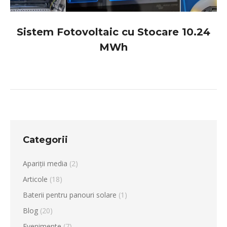
Sistem Fotovoltaic cu Stocare 10.24
MWh
Categorii
Apariții media
(2)
Articole
(18)
Baterii pentru panouri solare
(1)
Blog
(20)
Evenimente
(7)