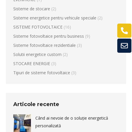
Sisteme de stocare
(2)
Sisteme energetice pentru vehicule speciale
(2)
SISTEME FOTOVOLTAICE
(16)
Sisteme fotovoltaice pentru business
(9)
Sisteme fotovoltaice rezidentiale
(3)
Solutii energetice custom
(2)
STOCARE ENERGIE
(3)
Tipuri de sisteme fotovoltaice
(3)
Articole recente
Când ai nevoie de o soluție energetică
personalizată