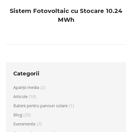
Sistem Fotovoltaic cu Stocare 10.24
MWh
Categorii
Apariții media
(2)
Articole
(18)
Baterii pentru panouri solare
(1)
Blog
(20)
Evenimente
(7)