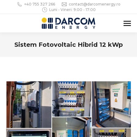
+40 755 327 266
contact@darcomenergy.ro
Luni - Vineri: 9:00 - 17:00
Sistem Fotovoltaic Hibrid 12 kWp
You are here: