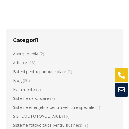
Categorii
Apariții media
(2)
Articole
(18)
Baterii pentru panouri solare
(1)
Blog
(20)
Evenimente
(7)
Sisteme de stocare
(2)
Sisteme energetice pentru vehicule speciale
(2)
SISTEME FOTOVOLTAICE
(16)
Sisteme fotovoltaice pentru business
(9)