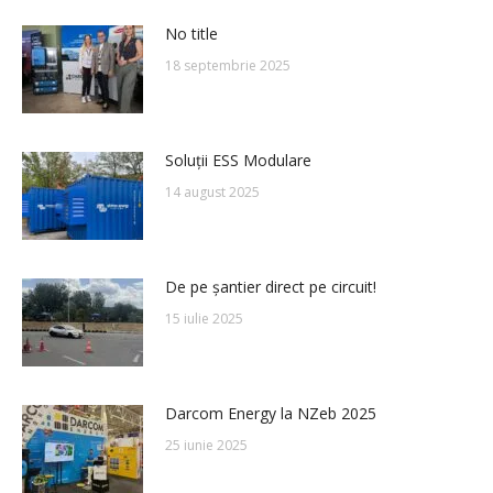
No title
18 septembrie 2025
Soluții ESS Modulare
14 august 2025
De pe șantier direct pe circuit!
15 iulie 2025
Darcom Energy la NZeb 2025
25 iunie 2025