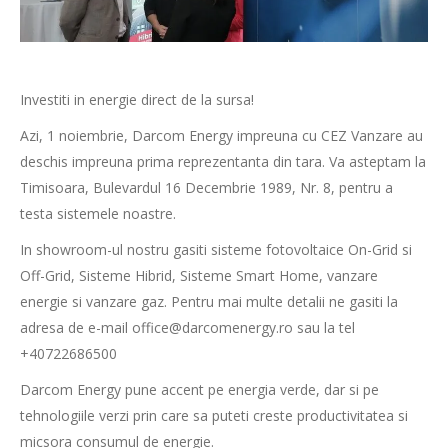
Investiti in energie direct de la sursa!
Azi, 1 noiembrie, Darcom Energy impreuna cu CEZ Vanzare au
deschis impreuna prima reprezentanta din tara. Va asteptam la
Timisoara, Bulevardul 16 Decembrie 1989, Nr. 8, pentru a
testa sistemele noastre.
In showroom-ul nostru gasiti sisteme fotovoltaice On-Grid si
Off-Grid, Sisteme Hibrid, Sisteme Smart Home, vanzare
energie si vanzare gaz. Pentru mai multe detalii ne gasiti la
adresa de e-mail
office@darcomenergy.ro
sau la tel
+40722686500
Darcom Energy pune accent pe energia verde, dar si pe
tehnologiile verzi prin care sa puteti creste productivitatea si
micsora consumul de energie.