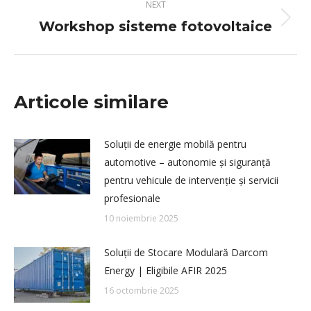
NEXT
Workshop sisteme fotovoltaice
Next
post:
Articole similare
Soluții de energie mobilă pentru
automotive – autonomie și siguranță
pentru vehicule de intervenție și servicii
profesionale
10 noiembrie 2025
Soluții de Stocare Modulară Darcom
Energy | Eligibile AFIR 2025
16 octombrie 2025