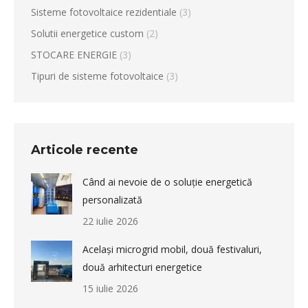
Sisteme fotovoltaice rezidentiale
(3)
Solutii energetice custom
(2)
STOCARE ENERGIE
(3)
Tipuri de sisteme fotovoltaice
(3)
Articole recente
Când ai nevoie de o soluție energetică
personalizată
22 iulie 2026
Același microgrid mobil, două festivaluri,
două arhitecturi energetice
15 iulie 2026