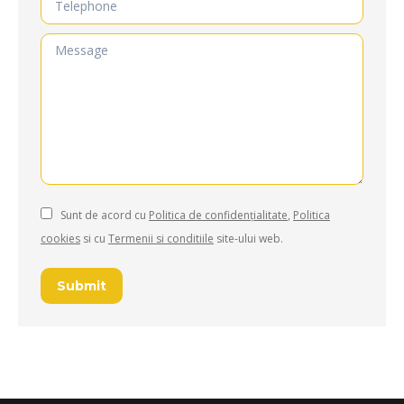
Message
Sunt de acord cu
Politica de confidențialitate
,
Politica
cookies
si cu
Termenii si conditiile
site-ului web.
Submit