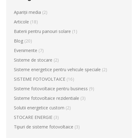
Apariții media
(2)
Articole
(18)
Baterii pentru panouri solare
(1)
Blog
(20)
Evenimente
(7)
Sisteme de stocare
(2)
Sisteme energetice pentru vehicule speciale
(2)
SISTEME FOTOVOLTAICE
(16)
Sisteme fotovoltaice pentru business
(9)
Sisteme fotovoltaice rezidentiale
(3)
Solutii energetice custom
(2)
STOCARE ENERGIE
(3)
Tipuri de sisteme fotovoltaice
(3)