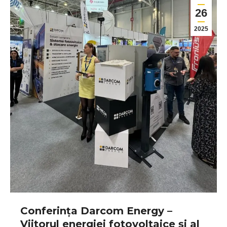
26
2025
Conferința Darcom Energy –
Viitorul energiei fotovoltaice și al