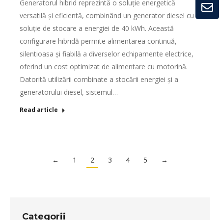
Generatorul hibrid reprezintă o soluție energetică
versatilă și eficientă, combinând un generator diesel cu o
soluție de stocare a energiei de 40 kWh. Această
configurare hibridă permite alimentarea continuă,
silentioasa și fiabilă a diverselor echipamente electrice,
oferind un cost optimizat de alimentare cu motorină.
Datorită utilizării combinate a stocării energiei și a
generatorului diesel, sistemul…
Read article
←
1
2
3
4
5
→
Categorii