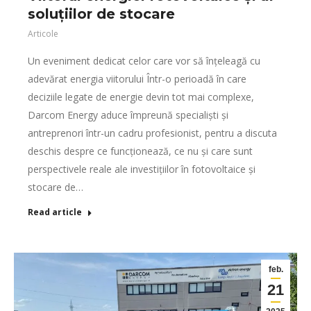
soluțiilor de stocare
Articole
Un eveniment dedicat celor care vor să înțeleagă cu
adevărat energia viitorului Într-o perioadă în care
deciziile legate de energie devin tot mai complexe,
Darcom Energy aduce împreună specialiști și
antreprenori într-un cadru profesionist, pentru a discuta
deschis despre ce funcționează, ce nu și care sunt
perspectivele reale ale investițiilor în fotovoltaice și
stocare de…
Read article
feb.
21