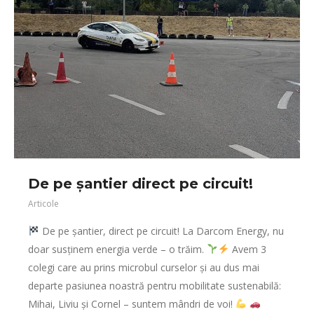
De pe șantier direct pe circuit!
Articole
De pe șantier, direct pe circuit! La Darcom Energy, nu
doar susținem energia verde – o trăim.
Avem 3
colegi care au prins microbul curselor și au dus mai
departe pasiunea noastră pentru mobilitate sustenabilă:
Mihai, Liviu și Cornel – suntem mândri de voi!