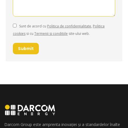
Sunt de acord cu
Politica de confidențialitate
,
Politica
cookies
si cu
Termenii si conditiile
site-ului web.
Submit
Darcom Group este amprenta inovației și a standardelor înalte