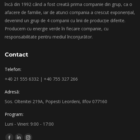
încă din 1992 când a fost creată prima companie din grup, ca o
afacere de familie, iar de atunci compania a crescut exponențial,
devenind un grup de 4 companii cu linii de producție diferite.
Producem cu energie verde în fiecare companie, cu
responsabilitate pentru mediul înconjurător.
Contact
Telefon:
+40 21 555 6332 | +40 755 327 266
Adresă:
Sos. Oltenitei 219A, Popesti Leordeni, Ilfov 077160
Program:
Luni - Vineri: 9:00 - 17:00
Find us on: