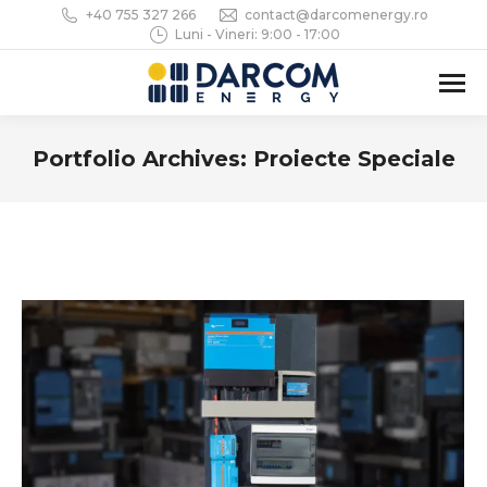
+40 755 327 266
contact@darcomenergy.ro
Luni - Vineri: 9:00 - 17:00
Portfolio Archives:
Proiecte Speciale
You are here: