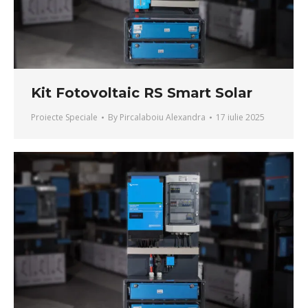
Kit Fotovoltaic RS Smart Solar
Proiecte Speciale
By
Pircalaboiu Alexandra
17 iulie 2025