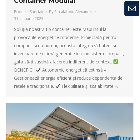
Container Modular
Proiecte Speciale
By
Pircalaboiu Alexandra
31 ianuarie 2025
Soluția noastră tip container este răspunsul la
provocările energetice moderne. Proiectată pentru
companii și nu numai, aceasta integrează baterii și
invertoare de ultimă generație într-un sistem compact,
gata să-ți susțină afacerea indiferent de context.
BENEFICII
Autonomie energetică extinsă –
Gestionează energia eficient și reduce dependența de
rețelele tradiționale.
Flexibilitate și scalabilitate –…