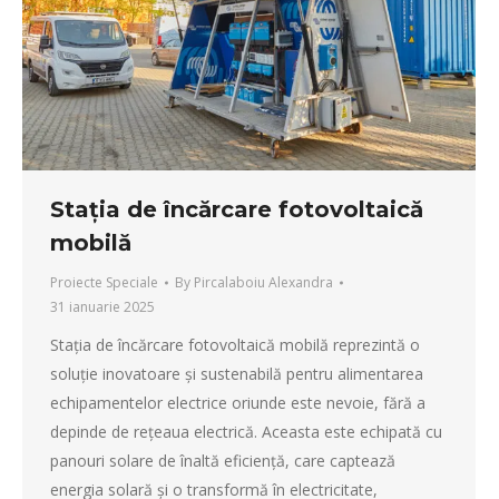
Stația de încărcare fotovoltaică
mobilă
Proiecte Speciale
By
Pircalaboiu Alexandra
31 ianuarie 2025
Stația de încărcare fotovoltaică mobilă reprezintă o
soluție inovatoare și sustenabilă pentru alimentarea
echipamentelor electrice oriunde este nevoie, fără a
depinde de rețeaua electrică. Aceasta este echipată cu
panouri solare de înaltă eficiență, care captează
energia solară și o transformă în electricitate,