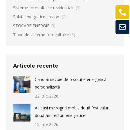
Sisteme fotovoltaice rezidentiale
(3)
Solutii energetice custom
(2)
STOCARE ENERGIE
(3)
Tipuri de sisteme fotovoltaice
(3)
Articole recente
Când ai nevoie de o soluție energetică
personalizată
22 iulie 2026
Același microgrid mobil, două festivaluri,
două arhitecturi energetice
15 iulie 2026