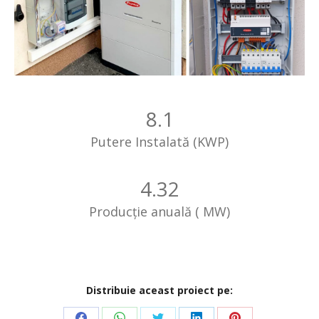
8.1
Putere Instalată (KWP)
4.32
Producție anuală ( MW)
Distribuie aceast proiect pe: