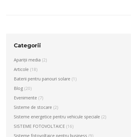
Categorii
Apariții media
(2)
Articole
(18)
Baterii pentru panouri solare
(1)
Blog
(20)
Evenimente
(7)
Sisteme de stocare
(2)
Sisteme energetice pentru vehicule speciale
(2)
SISTEME FOTOVOLTAICE
(16)
Sisteme fotovoltaice pentru business
(9)