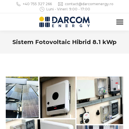
+40 755 327 266
contact@darcomenergy.ro
Luni - Vineri: 9:00 - 17:00
Sistem Fotovoltaic Hibrid 8.1 kWp
You are here: