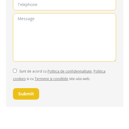
Telephone
Message
Sunt de acord cu
Politica de confidențialitate
,
Politica
cookies
si cu
Termenii si conditiile
site-ului web.
Submit