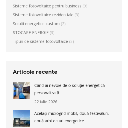
Sisteme fotovoltaice pentru business
(9)
Sisteme fotovoltaice rezidentiale
(3)
Solutii energetice custom
(2)
STOCARE ENERGIE
(3)
Tipuri de sisteme fotovoltaice
(3)
Articole recente
Când ai nevoie de o soluție energetică
personalizată
22 iulie 2026
Același microgrid mobil, două festivaluri,
două arhitecturi energetice