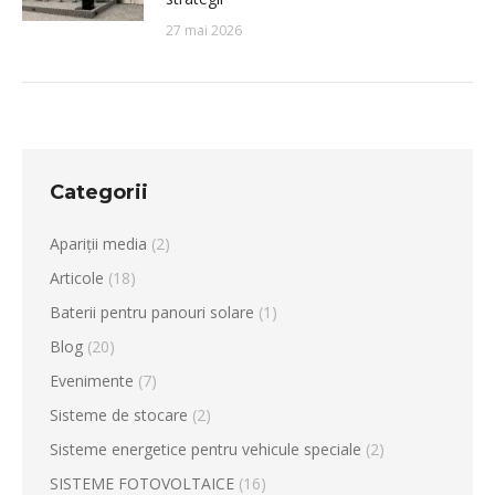
27 mai 2026
Categorii
Apariții media
(2)
Articole
(18)
Baterii pentru panouri solare
(1)
Blog
(20)
Evenimente
(7)
Sisteme de stocare
(2)
Sisteme energetice pentru vehicule speciale
(2)
SISTEME FOTOVOLTAICE
(16)