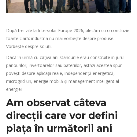
După trei zile la Intersolar Europe 2026, plecăm cu o concluzie
foarte clară: industria nu mai vorbește despre produse.
Vorbește despre soluții.
Dacă în urmă cu câțiva ani standurile erau construite în jurul
panourilor, invertoarelor sau bateriilor, astăzi acestea spun
povești despre aplicații reale, independență energetică,
microgrid-uri, energie mobilă și management inteligent al
energiei.
Am observat câteva
direcții care vor defini
piața în următorii ani