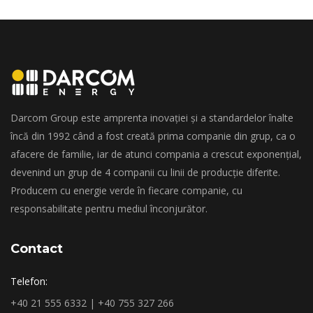
Darcom Group este amprenta inovației și a standardelor înalte
încă din 1992 când a fost creată prima companie din grup, ca o
afacere de familie, iar de atunci compania a crescut exponențial,
devenind un grup de 4 companii cu linii de producție diferite.
Producem cu energie verde în fiecare companie, cu
responsabilitate pentru mediul înconjurător.
Contact
Telefon:
+40 21 555 6332 | +40 755 327 266