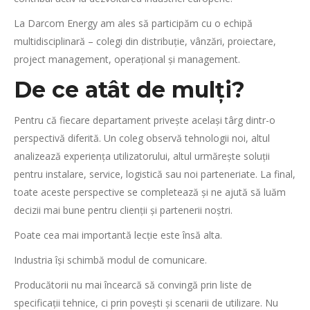
La Darcom Energy am ales să participăm cu o echipă
multidisciplinară – colegi din distribuție, vânzări, proiectare,
project management, operațional și management.
De ce atât de mulți?
Pentru că fiecare departament privește același târg dintr-o
perspectivă diferită. Un coleg observă tehnologii noi, altul
analizează experiența utilizatorului, altul urmărește soluții
pentru instalare, service, logistică sau noi parteneriate. La final,
toate aceste perspective se completează și ne ajută să luăm
decizii mai bune pentru clienții și partenerii noștri.
Poate cea mai importantă lecție este însă alta.
Industria își schimbă modul de comunicare.
Producătorii nu mai încearcă să convingă prin liste de
specificații tehnice, ci prin povești și scenarii de utilizare. Nu