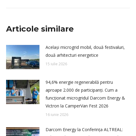
Articole similare
Același microgrid mobil, două festivaluri,
două arhitecturi energetice
15 iulie 2026
94,6% energie regenerabilă pentru
aproape 2.000 de participanți. Cum a
funcționat microgridul Darcom Energy &
Victron la CamperVan Fest 2026
16 iunie 2026
Darcom Energy la Conferința ALTREAL: