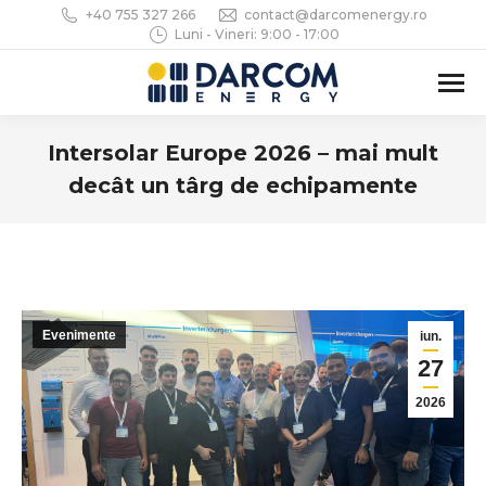
+40 755 327 266
contact@darcomenergy.ro
Luni - Vineri: 9:00 - 17:00
Intersolar Europe 2026 – mai mult
decât un târg de echipamente
You are here:
Evenimente
iun.
27
2026