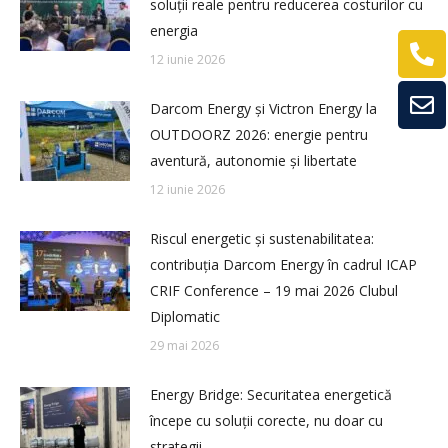
soluții reale pentru reducerea costurilor cu
energia
12 iunie 2026
Darcom Energy și Victron Energy la
OUTDOORZ 2026: energie pentru
aventură, autonomie și libertate
12 iunie 2026
Riscul energetic și sustenabilitatea:
contribuția Darcom Energy în cadrul ICAP
CRIF Conference – 19 mai 2026 Clubul
Diplomatic
29 mai 2026
Energy Bridge: Securitatea energetică
începe cu soluții corecte, nu doar cu
strategii