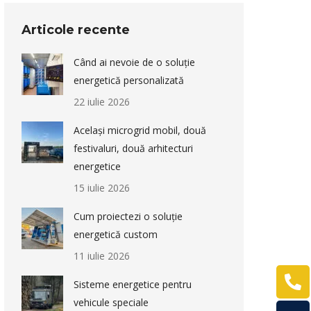
Articole recente
Când ai nevoie de o soluție
energetică personalizată
22 iulie 2026
Același microgrid mobil, două
festivaluri, două arhitecturi
energetice
15 iulie 2026
Cum proiectezi o soluție
energetică custom
11 iulie 2026
Sisteme energetice pentru
vehicule speciale