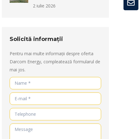
2 iulie 2026
Solicită informații
Pentru mai multe informații despre oferta
Darcom Energy, compleatează formularul de
mai jos.
Name *
E-mail *
Telephone
Message