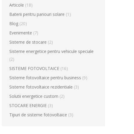
Articole
(18)
Baterii pentru panouri solare
(1)
Blog
(20)
Evenimente
(7)
Sisteme de stocare
(2)
Sisteme energetice pentru vehicule speciale
(2)
SISTEME FOTOVOLTAICE
(16)
Sisteme fotovoltaice pentru business
(9)
Sisteme fotovoltaice rezidentiale
(3)
Solutii energetice custom
(2)
STOCARE ENERGIE
(3)
Tipuri de sisteme fotovoltaice
(3)