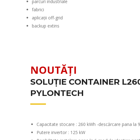
parcuri industriale
fabrici
aplicații off-grid
backup extins
NOUTĂȚI
SOLUȚIE CONTAINER L26
PYLONTECH
Capacitate stocare : 260 kWh -descărcare pana la
Putere invertor : 125 kW