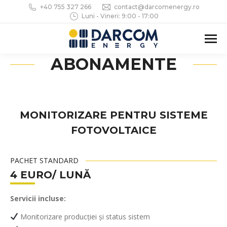
+40 755 327 266
contact@darcomenergy.ro
Luni - Vineri: 9:00 - 17:00
ABONAMENTE
MONITORIZARE PENTRU SISTEME
FOTOVOLTAICE
PACHET STANDARD
4 EURO/ LUNĂ
Servicii incluse:
Monitorizare producției și status sistem