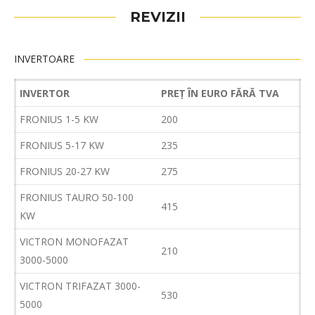
REVIZII
INVERTOARE
INVERTOR
PREȚ ÎN EURO FĂRĂ TVA
FRONIUS 1-5 KW
200
FRONIUS 5-17 KW
235
FRONIUS 20-27 KW
275
FRONIUS TAURO 50-100
415
KW
VICTRON MONOFAZAT
210
3000-5000
VICTRON TRIFAZAT 3000-
530
5000