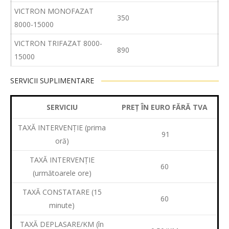
VICTRON MONOFAZAT
350
8000-15000
VICTRON TRIFAZAT 8000-
890
15000
SERVICII SUPLIMENTARE
SERVICIU
PREȚ ÎN EURO FĂRĂ TVA
TAXĂ INTERVENȚIE (prima
91
oră)
TAXĂ INTERVENȚIE
60
(următoarele ore)
TAXĂ CONSTATARE (15
60
minute)
TAXĂ DEPLASARE/KM (în