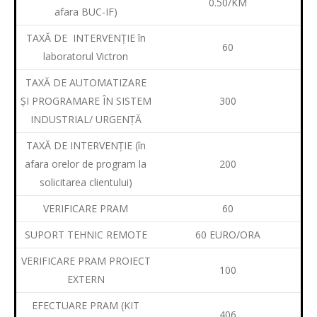
0.50/KM
afara BUC-IF)
TAXĂ DE INTERVENȚIE în
60
laboratorul Victron
TAXĂ DE AUTOMATIZARE
ȘI PROGRAMARE ÎN SISTEM
300
INDUSTRIAL/ URGENȚĂ
TAXĂ DE INTERVENȚIE (în
afara orelor de program la
200
solicitarea clientului)
VERIFICARE PRAM
60
SUPORT TEHNIC REMOTE
60 EURO/ORA
VERIFICARE PRAM PROIECT
100
EXTERN
EFECTUARE PRAM (KIT
406