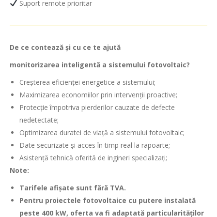
Suport remote prioritar
De ce contează și cu ce te ajută
monitorizarea inteligentă a sistemului fotovoltaic?
Creșterea eficienței energetice a sistemului;
Maximizarea economiilor prin intervenții proactive;
Protecție împotriva pierderilor cauzate de defecte
nedetectate;
Optimizarea duratei de viață a sistemului fotovoltaic;
Date securizate și acces în timp real la rapoarte;
Asistență tehnică oferită de ingineri specializați;
Note:
Tarifele afișate sunt fără TVA.
Pentru proiectele fotovoltaice cu putere instalată
peste 400 kW, oferta va fi adaptată particularităților