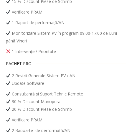
15 % Discount Piese de Schimb
Verificare PRAM
1 Raport de performață/AN
Monitorizare Sistem PV în program 09:00-17:00 de Luni
până Vineri
1 Intervenție/ Prioritate
PACHET PRO
2 Revizii Generale Sistem PV / AN
Update Software
Consultanță și Suport Tehnic Remote
30 % Discount Manopera
20 % Discount Piese de Schimb
Verificare PRAM
2 Rapoarte
de performață/AN