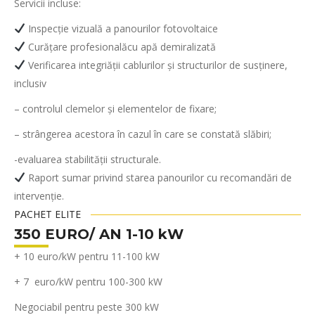
Servicii incluse:
Inspecție vizuală a panourilor fotovoltaice
Curățare profesionalăcu apă demiralizată
Verificarea integriății cablurilor și structurilor de susținere,
inclusiv
– controlul clemelor și elementelor de fixare;
– strângerea acestora în cazul în care se constată slăbiri;
-evaluarea stabilității structurale.
Raport sumar privind starea panourilor cu recomandări de
intervenție.
PACHET ELITE
350 EURO/ AN 1-10 kW
+ 10 euro/kW pentru 11-100 kW
+ 7 euro/kW pentru 100-300 kW
Negociabil pentru peste 300 kW