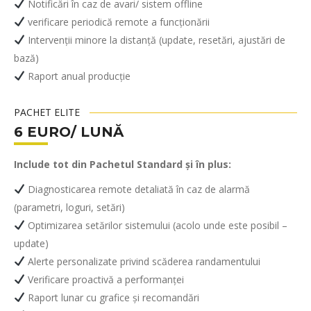
Notificări în caz de avari/ sistem offline
verificare periodică remote a funcționării
Intervenții minore la distanță (update, resetări, ajustări de
bază)
Raport anual producție
PACHET ELITE
6 EURO/ LUNĂ
Include tot din Pachetul Standard și în plus:
Diagnosticarea remote detaliată în caz de alarmă
(parametri, loguri, setări)
Optimizarea setărilor sistemului (acolo unde este posibil –
update)
Alerte personalizate privind scăderea randamentului
Verificare proactivă a performanței
Raport lunar cu grafice și recomandări