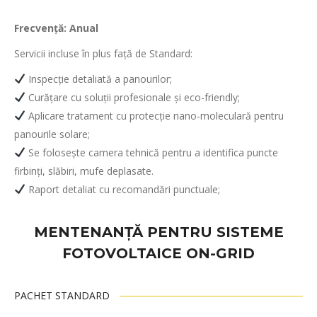
Frecvență: Anual
Servicii incluse în plus față de Standard:
Inspecție detaliată a panourilor;
Curățare cu soluții profesionale și eco-friendly;
Aplicare tratament cu protecție nano-moleculară pentru
panourile solare;
Se folosește camera tehnică pentru a identifica puncte
firbinți, slăbiri, mufe deplasate.
Raport detaliat cu recomandări punctuale;
MENTENANȚĂ PENTRU SISTEME
FOTOVOLTAICE ON-GRID
PACHET STANDARD