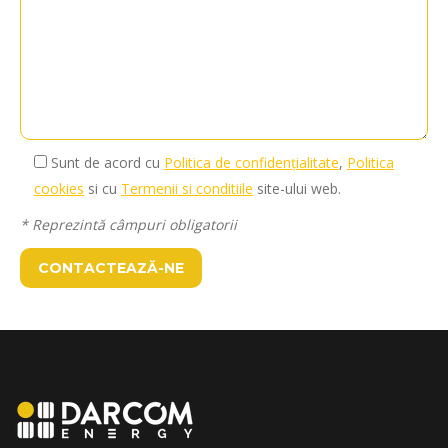
Sunt de acord cu
Politica de confidențialitate
,
Politica
cookies
si cu
Termenii si conditiile
site-ului web.
* Reprezintă câmpuri obligatorii