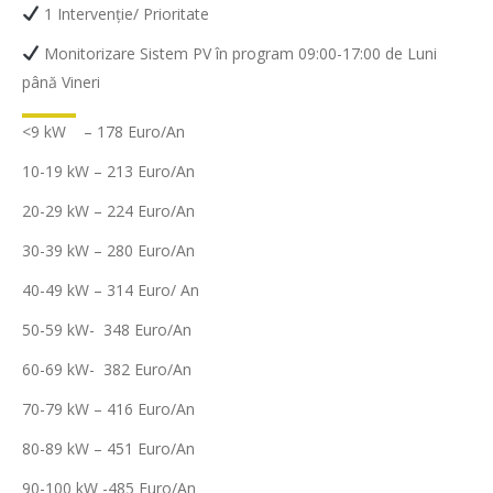
1 Intervenție/ Prioritate
Monitorizare Sistem PV în program 09:00-17:00 de Luni
până Vineri
<9 kW – 178 Euro/An
10-19 kW – 213 Euro/An
20-29 kW – 224 Euro/An
30-39 kW – 280 Euro/An
40-49 kW – 314 Euro/ An
50-59 kW- 348 Euro/An
60-69 kW- 382 Euro/An
70-79 kW – 416 Euro/An
80-89 kW – 451 Euro/An
90-100 kW -485 Euro/An