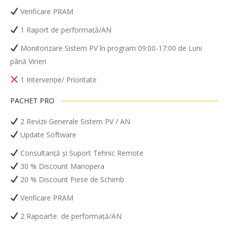
Verificare PRAM
1 Raport de performață/AN
Monitorizare Sistem PV în program 09:00-17:00 de Luni
până Vineri
1 Intervenție/ Prioritate
PACHET PRO
2 Revizii Generale Sistem PV / AN
Update Software
Consultanță și Suport Tehnic Remote
30 % Discount Manopera
20 % Discount Piese de Schimb
Verificare PRAM
2 Rapoarte
de performață/AN